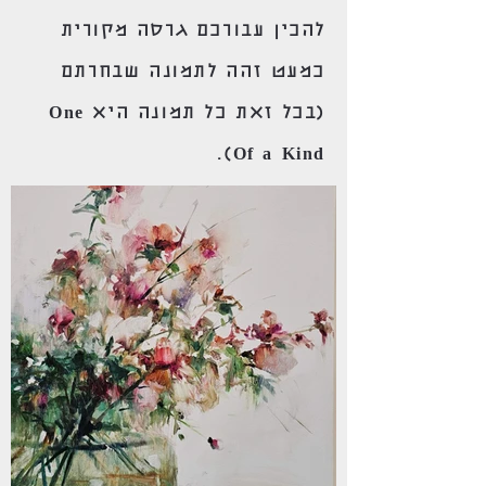
להכין עבורכם גרסה מקורית
כמעט זהה לתמונה שבחרתם
(בכל זאת כל תמונה היא One
Of a Kind).