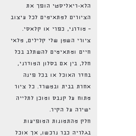
הלא-ריאליסטי הופך את
הציורים למתאימים לכל עיצוב
– מודרני, כפרי או קלאסי.
ציורי השמן שלי קלילים, מלאי
חיים ומתאימים להשתלב בכל
חלל, בין אם בסלון המודרני,
בחדר האוכל או בכל פינה
אחרת בבית ובמשרד. כל ציור
מתוח על קנבס ומוכן לתלייה
ישירה על הקיר.
חלק מהתמונות המופיעות
בגלריה כבר נרכשו, אך אוכל