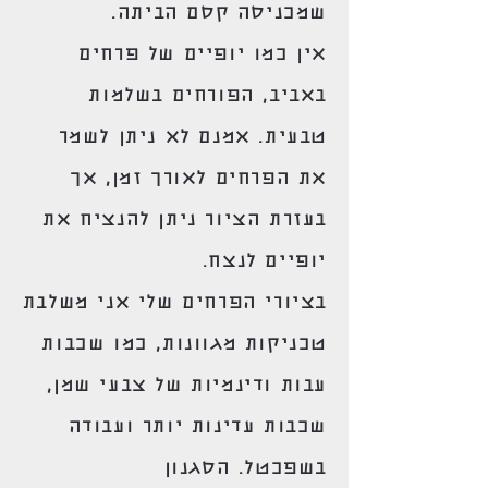
שמכניסה קסם הביתה.
אין כמו יופיים של פרחים
באביב, הפורחים בשלמות
טבעית. אמנם לא ניתן לשמר
את הפרחים לאורך זמן, אך
בעזרת הציור ניתן להנציח את
יופיים לנצח.
בציורי הפרחים שלי אני משלבת
טכניקות מגוונות, כמו שכבות
עבות ודינמיות של צבעי שמן,
שכבות עדינות יותר ועבודה
בשפכטל. הסגנון