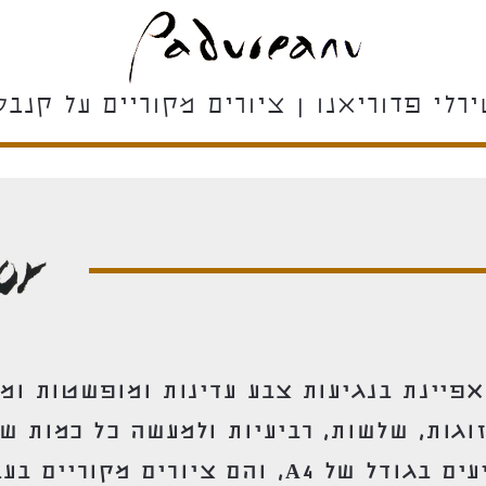
רלי פדוריאנו ן ציורים מקוריים על קנבס
אפיינת בנגיעות צבע עדינות ומופשטות ו
זוגות, שלשות, רביעיות ולמעשה כל כמות 
ולעיצוב. רוב הציורים מגיעים בגודל של A4, והם