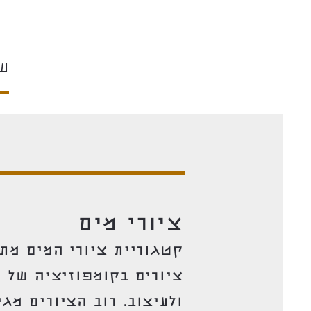
שי
ציורי מים
קטגוריית ציורי המים מת
ציורים בקומפוזיציה של 